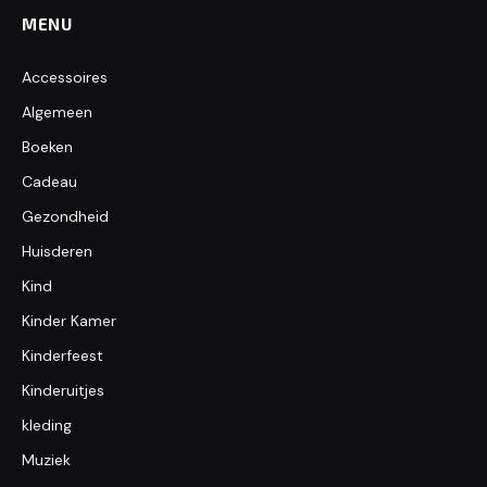
MENU
Accessoires
Algemeen
Boeken
Cadeau
Gezondheid
Huisderen
Kind
Kinder Kamer
Kinderfeest
Kinderuitjes
kleding
Muziek